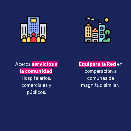
Acerca
servicios a
Equipara la Red
en
la comunidad
:
comparación a
Hospitalarios,
comunas de
comerciales y
magnitud similar.
públicos
.