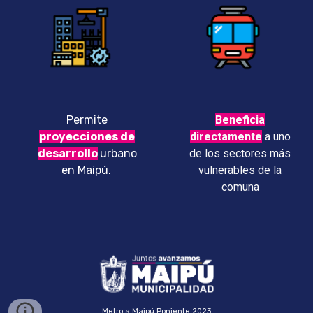
Permite
B
eneficia
proyecciones de
directamente
a uno
desarrollo
urbano
de los sectores más
en Maipú.
vulnerables de la
comuna
Metro a Maipú Poniente 2023