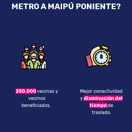
METRO A MAIPÚ PONIENTE?
250
.000
vecinas y
Mejor conectividad
vecinos
y
disminución del
beneficiados.
tiempo
de
traslado.